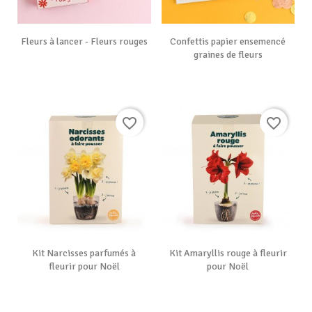
Fleurs à lancer - Fleurs rouges
Confettis papier ensemencé
graines de fleurs
favorite_border
favorite_border
Kit Narcisses parfumés à
Kit Amaryllis rouge à fleurir
fleurir pour Noël
pour Noël