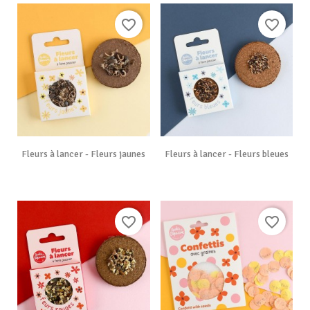
favorite_border
favorite_border
Fleurs à lancer - Fleurs jaunes
Fleurs à lancer - Fleurs bleues
favorite_border
favorite_border