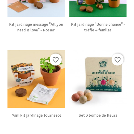
Kit jardinage message "All you
Kit jardinage "Bonne chance" -
need is love" - Rosier
trèfle 4 feuilles
favorite_border
favorite_border
Mini kit jardinage tournesol
Set 3 bombe de fleurs