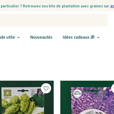
a
 particulier ? Retrouvez nos kits de plantation avec graines sur
ide utile
Nouveautés
Idées cadeaux 🎁
favorite_border
f