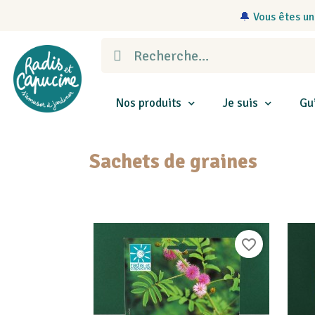
🔔
Vous êtes un
Nos produits
Je suis
Gu
Sachets de graines
favorite_border