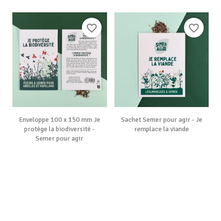
favorite_border
favorite_border
Enveloppe 100 x 150 mm Je
Sachet Semer pour agir - Je
protège la biodiversité -
remplace la viande
Semer pour agir