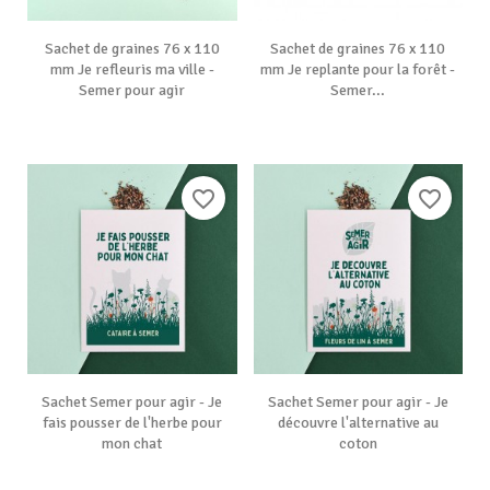
Sachet de graines 76 x 110
Sachet de graines 76 x 110
mm Je refleuris ma ville -
mm Je replante pour la forêt -
Semer pour agir
Semer...
favorite_border
favorite_border
Sachet Semer pour agir - Je
Sachet Semer pour agir - Je
fais pousser de l'herbe pour
découvre l'alternative au
mon chat
coton