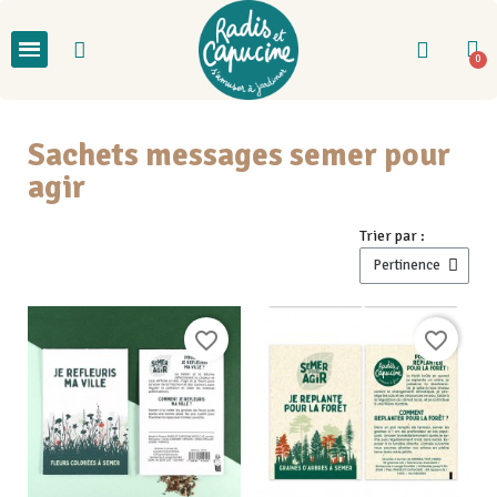
Sachets messages semer pour
agir
Trier par :
favorite_border
favorite_border