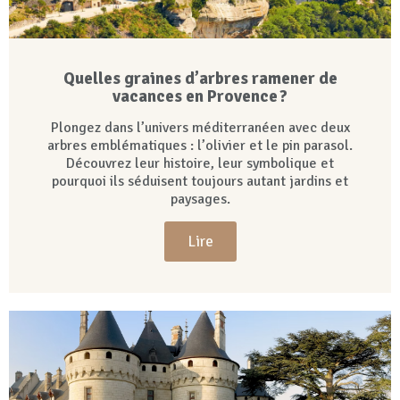
Quelles graines d’arbres ramener de
vacances en Provence ?
Plongez dans l’univers méditerranéen avec deux
arbres emblématiques : l’olivier et le pin parasol.
Découvrez leur histoire, leur symbolique et
pourquoi ils séduisent toujours autant jardins et
paysages.
Lire