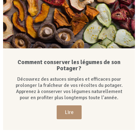
Comment conserver les légumes de son
Potager ?
Découvrez des astuces simples et efficaces pour
prolonger la fraîcheur de vos récoltes du potager.
Apprenez à conserver vos légumes naturellement
pour en profiter plus longtemps toute l’année.
Lire