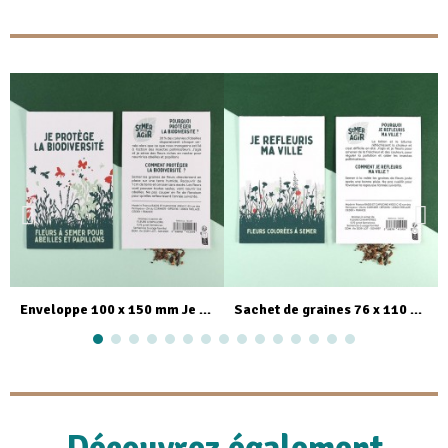
Aperçu rapide
Aperçu rapide
Enveloppe 100 x 150 mm Je protège la biodiversité - Semer pour agir
Sachet de graines 76 x 110 mm Je refleuris ma ville - Semer pour agir