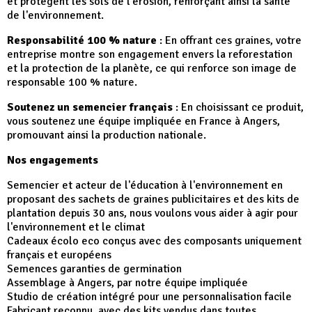
et protègent les sols de l'érosion, renforçant ainsi la santé
de l'environnement.
Responsabilité 100 % nature
: En offrant ces graines, votre
entreprise montre son engagement envers la reforestation
et la protection de la planète, ce qui renforce son image de
responsable 100 % nature.
Soutenez un semencier français
: En choisissant ce produit,
vous soutenez une équipe impliquée en France à Angers,
promouvant ainsi la production nationale.
Nos engagements
Semencier et acteur de l'éducation à l'environnement en
proposant des sachets de graines publicitaires et des kits de
plantation depuis 30 ans, nous voulons vous aider à agir pour
l'environnement et le climat
Cadeaux écolo eco conçus avec des composants uniquement
français et européens
Semences garanties de germination
Assemblage à Angers, par notre équipe impliquée
Studio de création intégré pour une personnalisation facile
Fabricant reconnu, avec des kits vendus dans toutes