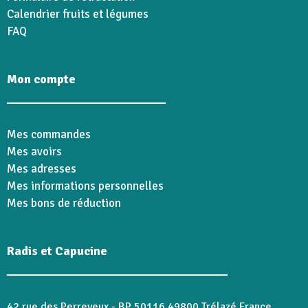
Calendrier fruits et légumes
FAQ
Mon compte
Mes commandes
Mes avoirs
Mes adresses
Mes informations personnelles
Mes bons de réduction
Radis et Capucine
42 rue des Perreyeux - BP 50116 49800 Trélazé France