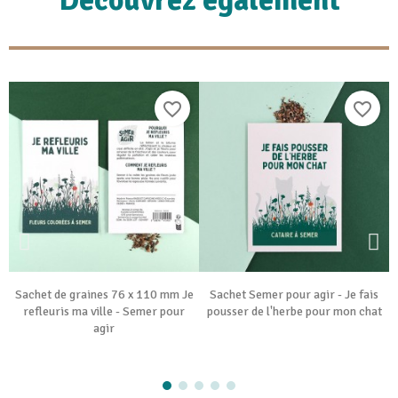
Découvrez également
favorite_border
favorite_border
Sachet de graines 76 x 110 mm Je
Sachet Semer pour agir - Je fais
refleuris ma ville - Semer pour
pousser de l'herbe pour mon chat
agir