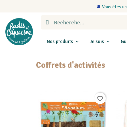
🔔
Vous êtes un
Nos produits
Je suis
Gu
Coffrets d'activités
favorite_border