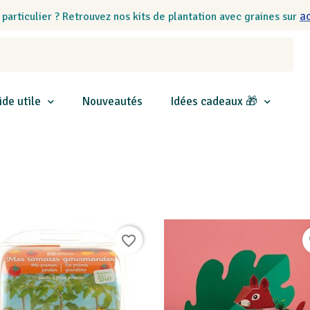
a
 particulier ? Retrouvez nos kits de plantation avec graines sur
ide utile
Nouveautés
Idées cadeaux 🎁
favorite_border
f