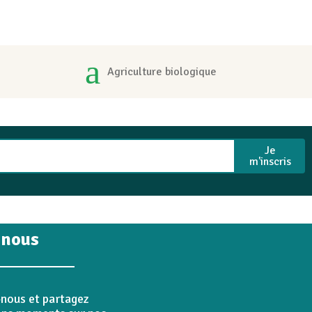
Agriculture biologique
Je
m'inscris
 nous
-nous et partagez