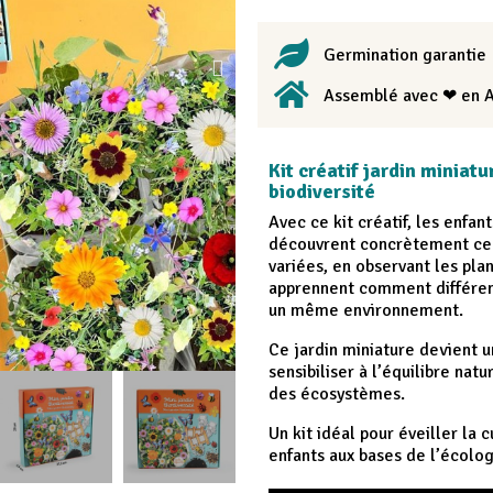
Germination garantie
Assemblé avec ❤ en 
Kit créatif jardin miniat
biodiversité
Avec ce kit créatif, les enfan
découvrent concrètement ce q
variées, en observant les pla
apprennent comment différen
un même environnement.
Ce jardin miniature devient u
sensibiliser à l’équilibre nat
des écosystèmes.
Un kit idéal pour éveiller la c
enfants aux bases de l’écologi