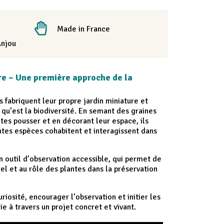
Made in France
Anjou
ure – Une première approche de la
ts fabriquent leur propre jardin miniature et
u’est la biodiversité. En semant des graines
ntes pousser et en décorant leur espace, ils
tes espèces cohabitent et interagissent dans
n outil d’observation accessible, qui permet de
urel et au rôle des plantes dans la préservation
uriosité, encourager l’observation et initier les
e à travers un projet concret et vivant.