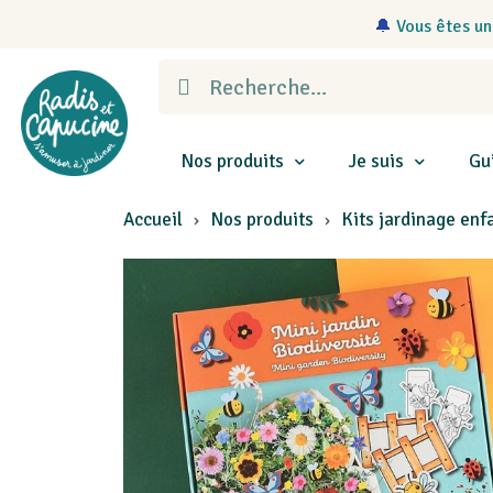
🔔
Vous êtes un
Nos produits
Je suis
Gu
Accueil
Nos produits
Kits jardinage enf