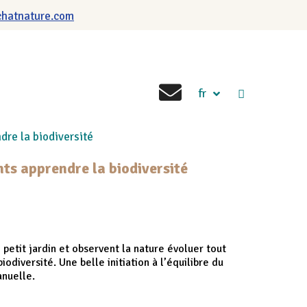
chatnature.com
fr
dre la biodiversité
nts apprendre la biodiversité
 petit jardin et observent la nature évoluer tout
biodiversité
. Une belle initiation à l’équilibre du
anuelle.