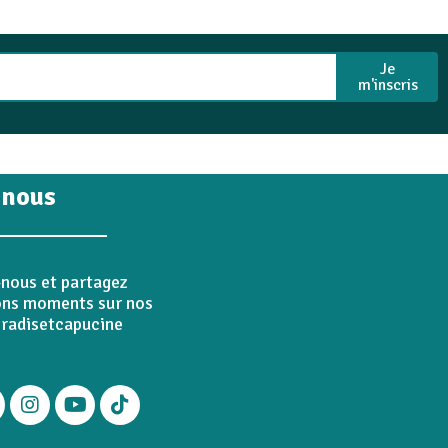
Je
m'inscris
 nous
-nous et partagez
bons moments sur nos
radisetcapucine