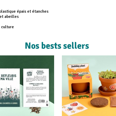
plastique épais et étanches
et abeilles
a culture
Nos bests sellers