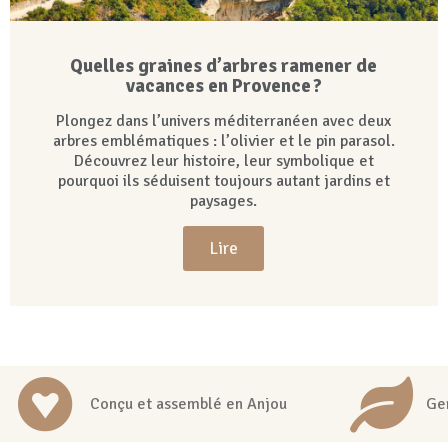
Quelles graines d’arbres ramener de
vacances en Provence ?
Plongez dans l’univers méditerranéen avec deux
arbres emblématiques : l’olivier et le pin parasol.
Découvrez leur histoire, leur symbolique et
pourquoi ils séduisent toujours autant jardins et
paysages.
Lire
Conçu et assemblé en Anjou
Ge