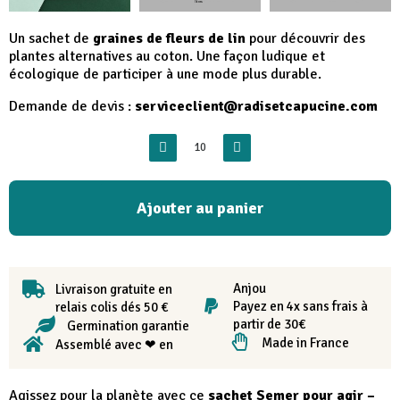
Un sachet de
graines de fleurs de lin
pour découvrir des
plantes alternatives au coton. Une façon ludique et
écologique de participer à une mode plus durable.
Demande de devis :
serviceclient@radisetcapucine.com
Ajouter au panier
Anjou
Livraison gratuite en
Payez en 4x sans frais à
relais colis dés 50 €
partir de 30€
Germination garantie
Made in France
Assemblé avec ❤ en
Agissez pour la planète avec ce
sachet Semer pour agir –