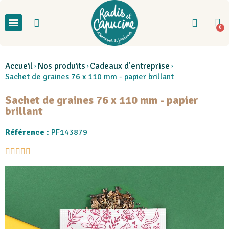
Accueil
Nos produits
Cadeaux d'entreprise
Sachet de graines 76 x 110 mm - papier brillant
Sachet de graines 76 x 110 mm - papier
brillant
Référence :
PF143879




