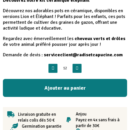
Découvrez notre kit céramique éléphant
Découvrez nos adorables pots en céramique, disponibles en
versions Lion et Éléphant ! Parfaits pour les enfants, ces pots
permettent de cultiver des graines de gazon, offrant une
activité ludique et éducative.
Regardez avec émerveillement les
cheveux verts et drôles
de votre animal préféré pousser jour après jour !
Demande de devis :
serviceclient@radisetcapucine.com
Ajouter au panier
Anjou
Livraison gratuite en
Payez en 4x sans frais à
relais colis dés 50 €
partir de 30€
Germination garantie