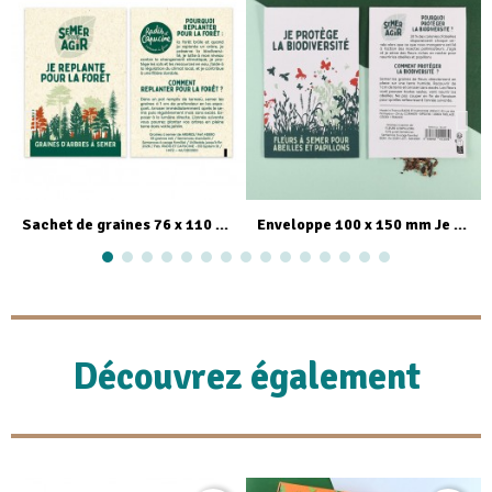
Aperçu rapide
Aperçu rapide
Sachet de graines 76 x 110 mm Je replante pour la forêt - Semer pour agir
Enveloppe 100 x 150 mm Je protège la biodiversité - Semer pour agir
Découvrez également